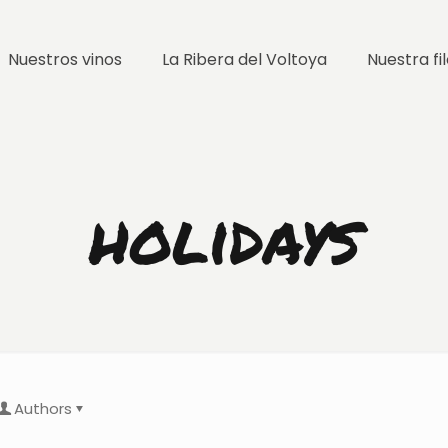
Nuestros vinos
La Ribera del Voltoya
Nuestra fi
holidays
Authors