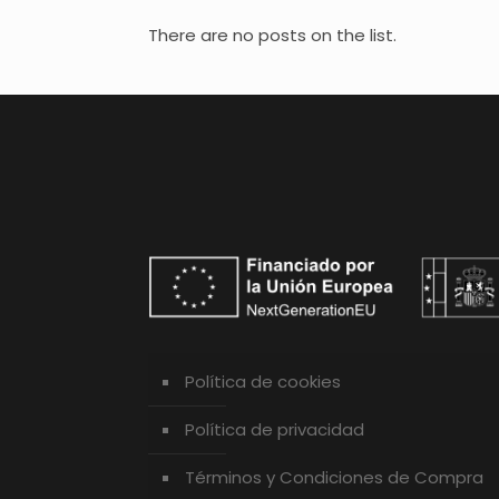
There are no posts on the list.
Política de cookies
Política de privacidad
Términos y Condiciones de Compra