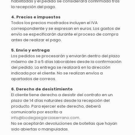
habilitadas y el pedido se considerará confirmado tras
la recepción del pago.
4. Precios e impuestos
Todos los precios mostrados incluyen el IVA
correspondiente y se expresan en euros. Los gastos de
envío se especificarán durante el proceso de compra
antes de realizar el pago.
5. Envío y entrega
Los pedidos se procesarán y enviarán dentro del plazo
máximo de 3 a 5 días laborables desde la confirmación
del pedido. La entrega se realizará en la dirección
indicada por el cliente. No se realizan envíos a
apartados de correos.
6. Derecho de desistimiento
El cliente tiene derecho a desistir del contrato en un
plazo de 14 días naturales desde la recepción del
producto. Para ejercer este derecho, deberá
comunicarlo por escrito a
info@bodegasgarciaserrano.com
.
No se aceptarán devoluciones de botellas que hayan
sido abiertas o manipuladas.