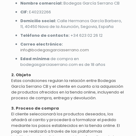
Nombre comercial:
Bodegas García Serrano CB
CIF:
E40232266
Domicilio social:
Calle Hermanos García Barbero,
11, 40450 Nava de la Asunción, Segovia, España
Teléfono de contacto:
+34 623 02 26 12
Correo electrónico:
info@bodegasgarciaserrano.com
Edad mínima
de compra en
bodegasgarciaserrano.com es de 18 años
2. Objeto
Estas condiciones regulan la relación entre Bodegas
García Serrano CB y el cliente en cuanto a la adquisición
de productos ofrecidos en la tienda online, incluyendo el
proceso de compra, entrega y devolución.
3. Proceso de compra
El cliente seleccionará los productos deseados, los
añadirá al carrito y procederá a formalizar el pedido
mediante los pasos establecidos en la tienda online. El
pago se realizará a través de las plataformas