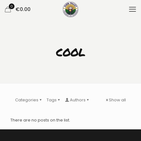
0
€
0.00
cool
Categories
Tags
Authors
Show all
There are no posts on the list.