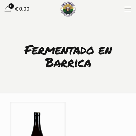
0
€
0.00
Fermentado en
Barrica