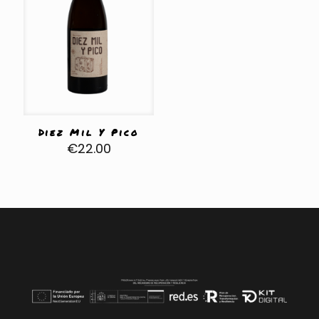
Diez Mil Y Pico
€
22.00